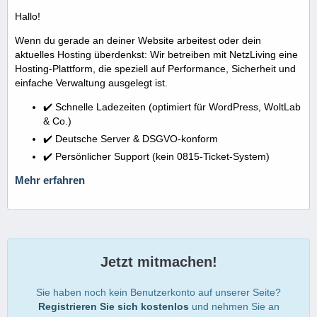
Hallo!
Wenn du gerade an deiner Website arbeitest oder dein
aktuelles Hosting überdenkst: Wir betreiben mit NetzLiving eine
Hosting-Plattform, die speziell auf Performance, Sicherheit und
einfache Verwaltung ausgelegt ist.
✔️ Schnelle Ladezeiten (optimiert für WordPress, WoltLab
& Co.)
✔️ Deutsche Server & DSGVO-konform
✔️ Persönlicher Support (kein 0815-Ticket-System)
Mehr erfahren
Jetzt mitmachen!
Sie haben noch kein Benutzerkonto auf unserer Seite?
Registrieren Sie sich kostenlos
und nehmen Sie an