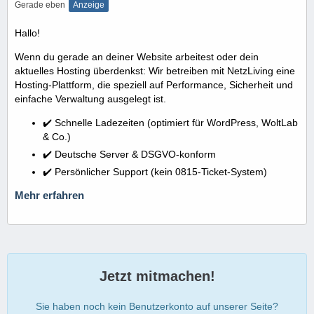
Gerade eben
Anzeige
Hallo!
Wenn du gerade an deiner Website arbeitest oder dein
aktuelles Hosting überdenkst: Wir betreiben mit NetzLiving eine
Hosting-Plattform, die speziell auf Performance, Sicherheit und
einfache Verwaltung ausgelegt ist.
✔️ Schnelle Ladezeiten (optimiert für WordPress, WoltLab
& Co.)
✔️ Deutsche Server & DSGVO-konform
✔️ Persönlicher Support (kein 0815-Ticket-System)
Mehr erfahren
Jetzt mitmachen!
Sie haben noch kein Benutzerkonto auf unserer Seite?