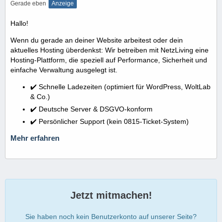
Gerade eben
Anzeige
Hallo!
Wenn du gerade an deiner Website arbeitest oder dein
aktuelles Hosting überdenkst: Wir betreiben mit NetzLiving eine
Hosting-Plattform, die speziell auf Performance, Sicherheit und
einfache Verwaltung ausgelegt ist.
✔️ Schnelle Ladezeiten (optimiert für WordPress, WoltLab
& Co.)
✔️ Deutsche Server & DSGVO-konform
✔️ Persönlicher Support (kein 0815-Ticket-System)
Mehr erfahren
Jetzt mitmachen!
Sie haben noch kein Benutzerkonto auf unserer Seite?