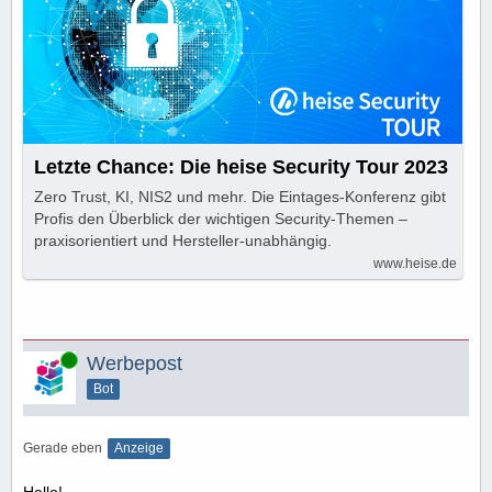
Letzte Chance: Die heise Security Tour 2023
Zero Trust, KI, NIS2 und mehr. Die Eintages-Konferenz gibt
Profis den Überblick der wichtigen Security-Themen –
praxisorientiert und Hersteller-unabhängig.
www.heise.de
Online
Werbepost
Bot
Gerade eben
Anzeige
Hallo!