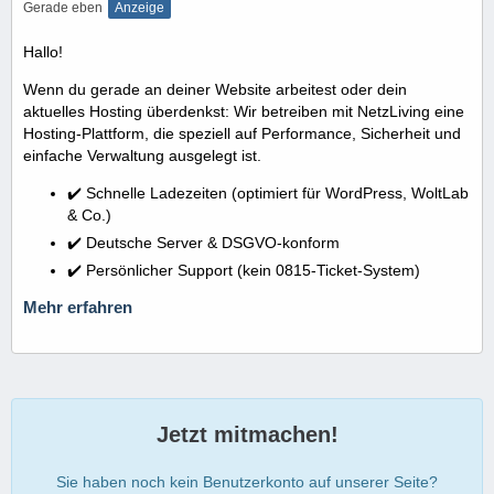
Gerade eben
Anzeige
Hallo!
Wenn du gerade an deiner Website arbeitest oder dein
aktuelles Hosting überdenkst: Wir betreiben mit NetzLiving eine
Hosting-Plattform, die speziell auf Performance, Sicherheit und
einfache Verwaltung ausgelegt ist.
✔️ Schnelle Ladezeiten (optimiert für WordPress, WoltLab
& Co.)
✔️ Deutsche Server & DSGVO-konform
✔️ Persönlicher Support (kein 0815-Ticket-System)
Mehr erfahren
Jetzt mitmachen!
Sie haben noch kein Benutzerkonto auf unserer Seite?