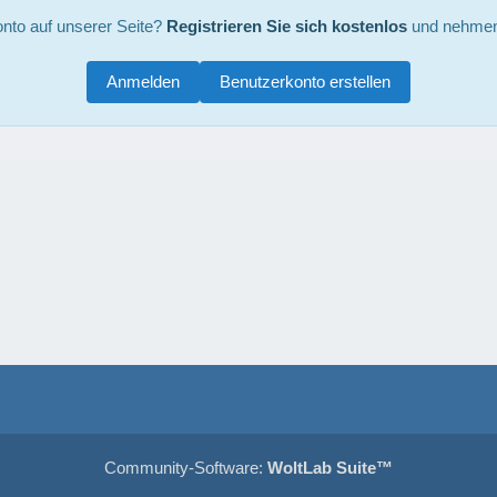
nto auf unserer Seite?
Registrieren Sie sich kostenlos
und nehmen 
Anmelden
Benutzerkonto erstellen
Community-Software:
WoltLab Suite™