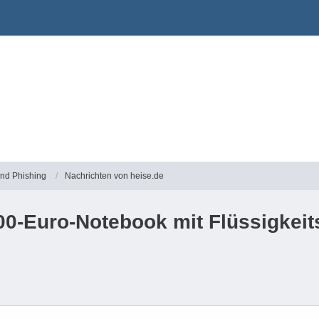
und Phishing
Nachrichten von heise.de
000-Euro-Notebook mit Flüssigkei