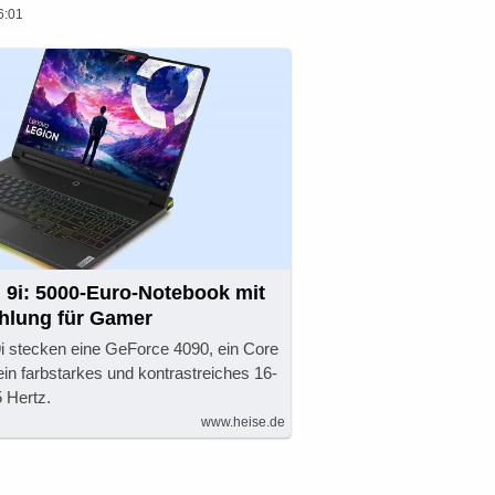
6:01
 9i: 5000-Euro-Notebook mit
ühlung für Gamer
i stecken eine GeForce 4090, ein Core
in farbstarkes und kontrastreiches 16-
5 Hertz.
www.heise.de