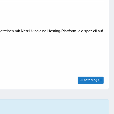
treiben mit NetzLiving eine Hosting-Plattform, die speziell auf
Zu netzliving.eu