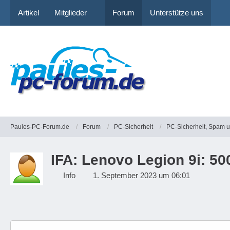
Artikel
Mitglieder
Forum
Unterstütze uns
Paules-PC-Forum.de
Forum
PC-Sicherheit
PC-Sicherheit, Spam 
IFA: Lenovo Legion 9i: 5
Info
1. September 2023 um 06:01