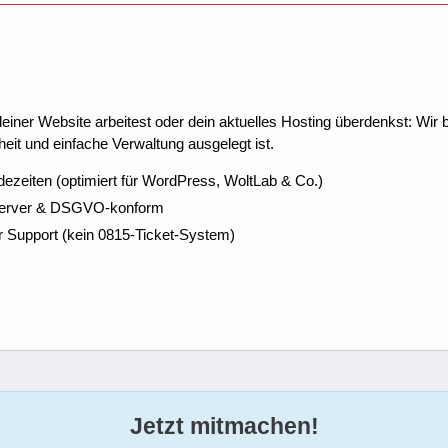
ner Website arbeitest oder dein aktuelles Hosting überdenkst: Wir be
eit und einfache Verwaltung ausgelegt ist.
dezeiten (optimiert für WordPress, WoltLab & Co.)
Server & DSGVO-konform
r Support (kein 0815-Ticket-System)
Jetzt mitmachen!