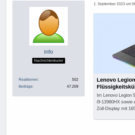
1. September 2023 um 0
Info
Nachrichtenkurier
Lenovo Legion
Reaktionen
502
Flüssigkeitsk
Beiträge
47.209
Im Lenovo Legion 9
i9-13980HX sowie e
Zoll-Display mit 16