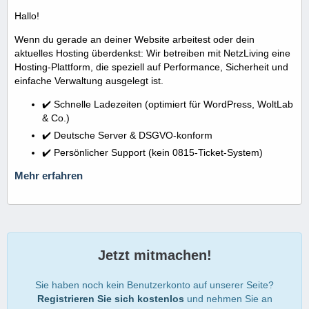
Hallo!
Wenn du gerade an deiner Website arbeitest oder dein
aktuelles Hosting überdenkst: Wir betreiben mit NetzLiving eine
Hosting-Plattform, die speziell auf Performance, Sicherheit und
einfache Verwaltung ausgelegt ist.
✔️ Schnelle Ladezeiten (optimiert für WordPress, WoltLab
& Co.)
✔️ Deutsche Server & DSGVO-konform
✔️ Persönlicher Support (kein 0815-Ticket-System)
Mehr erfahren
Jetzt mitmachen!
Sie haben noch kein Benutzerkonto auf unserer Seite?
Registrieren Sie sich kostenlos
und nehmen Sie an