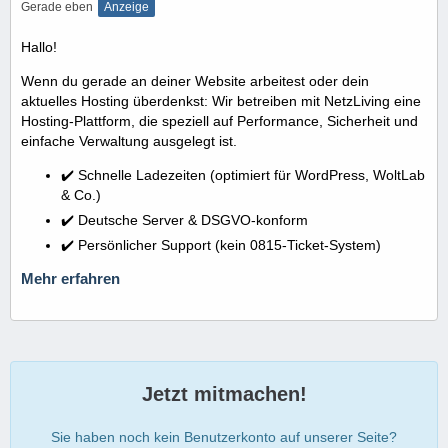
Gerade eben
Anzeige
Hallo!
Wenn du gerade an deiner Website arbeitest oder dein
aktuelles Hosting überdenkst: Wir betreiben mit NetzLiving eine
Hosting-Plattform, die speziell auf Performance, Sicherheit und
einfache Verwaltung ausgelegt ist.
✔️ Schnelle Ladezeiten (optimiert für WordPress, WoltLab
& Co.)
✔️ Deutsche Server & DSGVO-konform
✔️ Persönlicher Support (kein 0815-Ticket-System)
Mehr erfahren
Jetzt mitmachen!
Sie haben noch kein Benutzerkonto auf unserer Seite?