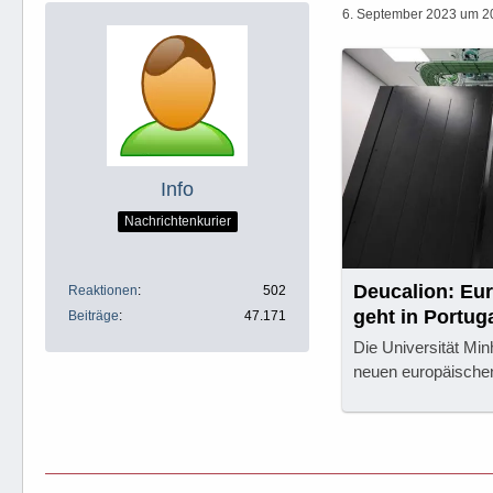
6. September 2023 um 2
Info
Nachrichtenkurier
Deucalion: Eu
Reaktionen
502
geht in Portug
Beiträge
47.171
Die Universität Mi
neuen europäische