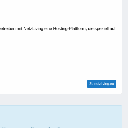
treiben mit NetzLiving eine Hosting-Plattform, die speziell auf
Zu netzliving.eu