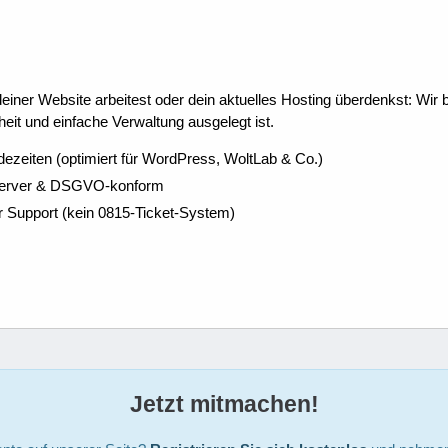
ner Website arbeitest oder dein aktuelles Hosting überdenkst: Wir be
eit und einfache Verwaltung ausgelegt ist.
dezeiten (optimiert für WordPress, WoltLab & Co.)
Server & DSGVO-konform
r Support (kein 0815-Ticket-System)
Jetzt mitmachen!