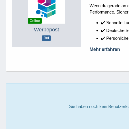
Wenn du gerade an dei
Performance, Sicherh
Online
✔️ Schnelle La
Werbepost
✔️ Deutsche 
✔️ Persönliche
Bot
Mehr erfahren
Sie haben noch kein Benutzerko