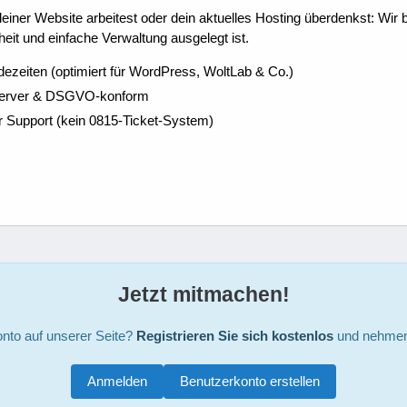
ner Website arbeitest oder dein aktuelles Hosting überdenkst: Wir be
eit und einfache Verwaltung ausgelegt ist.
dezeiten (optimiert für WordPress, WoltLab & Co.)
Server & DSGVO-konform
r Support (kein 0815-Ticket-System)
Jetzt mitmachen!
nto auf unserer Seite?
Registrieren Sie sich kostenlos
und nehmen 
Anmelden
Benutzerkonto erstellen