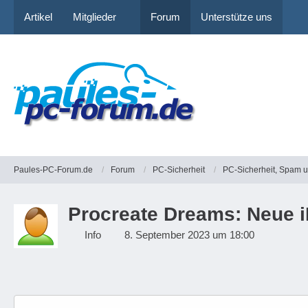
Artikel
Mitglieder
Forum
Unterstütze uns
Paules-PC-Forum.de
Forum
PC-Sicherheit
PC-Sicherheit, Spam 
Procreate Dreams: Neue i
Info
8. September 2023 um 18:00