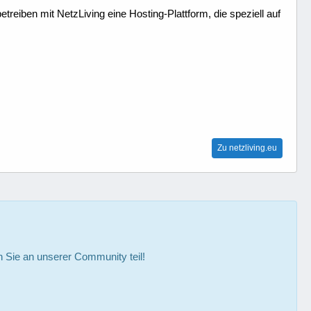
treiben mit NetzLiving eine Hosting-Plattform, die speziell auf
Zu netzliving.eu
Sie an unserer Community teil!