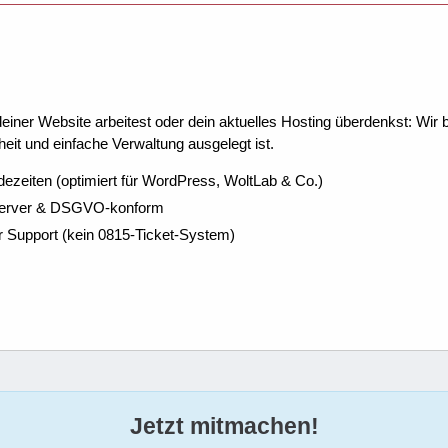
ner Website arbeitest oder dein aktuelles Hosting überdenkst: Wir be
eit und einfache Verwaltung ausgelegt ist.
dezeiten (optimiert für WordPress, WoltLab & Co.)
Server & DSGVO-konform
r Support (kein 0815-Ticket-System)
Jetzt mitmachen!