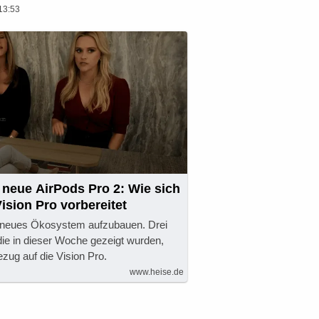
13:53
 neue AirPods Pro 2: Wie sich
Vision Pro vorbereitet
in neues Ökosystem aufzubauen. Drei
die in dieser Woche gezeigt wurden,
zug auf die Vision Pro.
www.heise.de