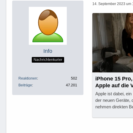
14. September 2023 um 
Info
Nachrichtenkurier
iPhone 15 Pro,
Reaktionen
502
Apple auf die 
Beiträge
47.201
Apple ist dabei, e
der neuen Geräte, 
nehmen direkten Be