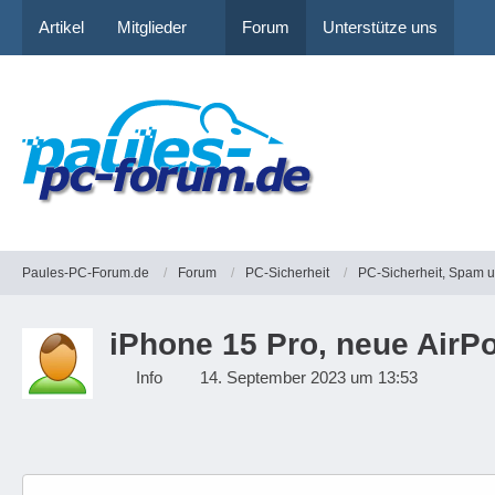
Artikel
Mitglieder
Forum
Unterstütze uns
Paules-PC-Forum.de
Forum
PC-Sicherheit
PC-Sicherheit, Spam 
iPhone 15 Pro, neue AirPo
Info
14. September 2023 um 13:53