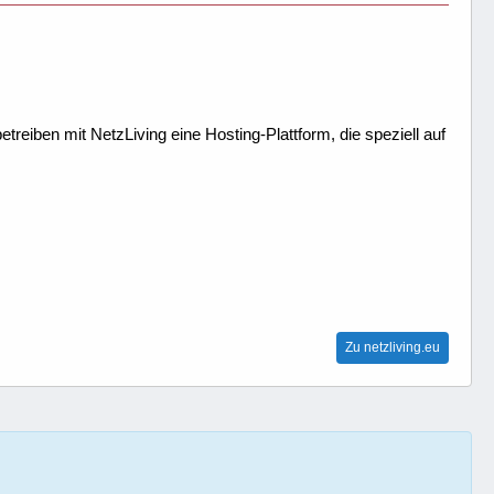
treiben mit NetzLiving eine Hosting-Plattform, die speziell auf
Zu netzliving.eu