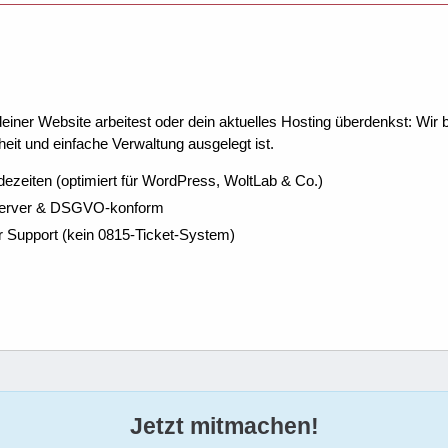
ner Website arbeitest oder dein aktuelles Hosting überdenkst: Wir be
eit und einfache Verwaltung ausgelegt ist.
dezeiten (optimiert für WordPress, WoltLab & Co.)
Server & DSGVO-konform
r Support (kein 0815-Ticket-System)
Jetzt mitmachen!