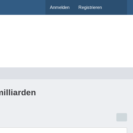
Anmelden
Registrieren
illiarden