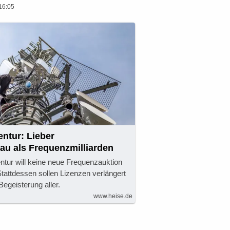
16:05
ntur: Lieber
au als Frequenzmilliarden
tur will keine neue Frequenzauktion
Stattdessen sollen Lizenzen verlängert
Begeisterung aller.
www.heise.de