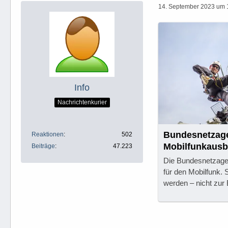
14. September 2023 um 
Info
Nachrichtenkurier
Bundesnetzage
Reaktionen
502
Mobilfunkausb
Beiträge
47.223
Die Bundesnetzagen
für den Mobilfunk. 
werden – nicht zur 