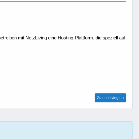
treiben mit NetzLiving eine Hosting-Plattform, die speziell auf
Zu netzliving.eu