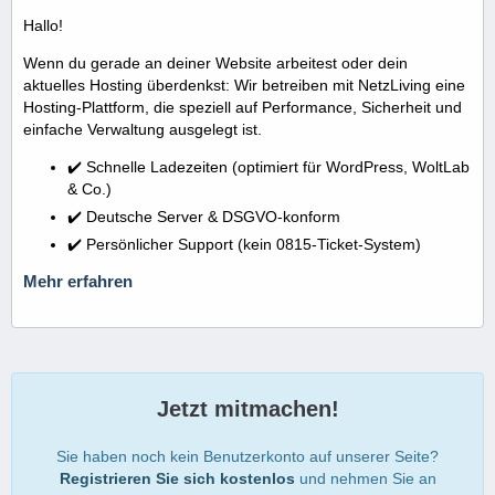
Hallo!
Wenn du gerade an deiner Website arbeitest oder dein
aktuelles Hosting überdenkst: Wir betreiben mit NetzLiving eine
Hosting-Plattform, die speziell auf Performance, Sicherheit und
einfache Verwaltung ausgelegt ist.
✔️ Schnelle Ladezeiten (optimiert für WordPress, WoltLab
& Co.)
✔️ Deutsche Server & DSGVO-konform
✔️ Persönlicher Support (kein 0815-Ticket-System)
Mehr erfahren
Jetzt mitmachen!
Sie haben noch kein Benutzerkonto auf unserer Seite?
Registrieren Sie sich kostenlos
und nehmen Sie an