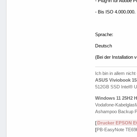
- Plug-in für Adobe 
- Bis ISO 4.000.000.
Sprache:
Deutsch
(Bei der Installation v
Ich bin in allem nicht
ASUS Viviobook 15 
512GB SSD Intel® 
Windows 11 25H2 H
Vodafone-Kabelglasfa
Ashampoo Backup P
[
Drucker EPSON E
[
PB-EasyNote TE69