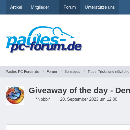
Artikel
Mitglieder
Forum
Unterstütze uns
Paules-PC-Forum.de
Forum
Sonstiges
Tipps, Tricks und nützlic
Giveaway of the day - De
*Nobbi*
20. September 2023 um 12:00