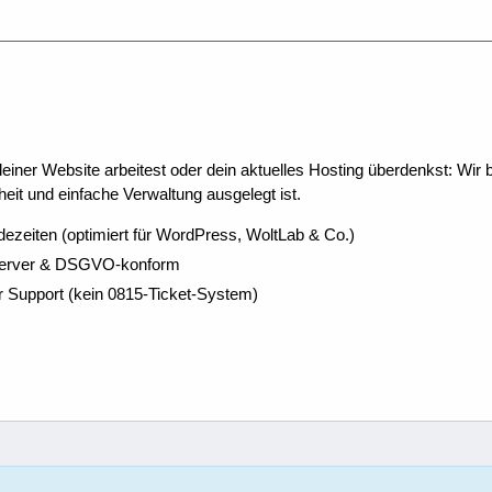
ner Website arbeitest oder dein aktuelles Hosting überdenkst: Wir be
eit und einfache Verwaltung ausgelegt ist.
dezeiten (optimiert für WordPress, WoltLab & Co.)
Server & DSGVO-konform
r Support (kein 0815-Ticket-System)