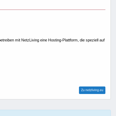
treiben mit NetzLiving eine Hosting-Plattform, die speziell auf
Zu netzliving.eu