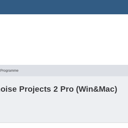
he Programme
noise Projects 2 Pro (Win&Mac)