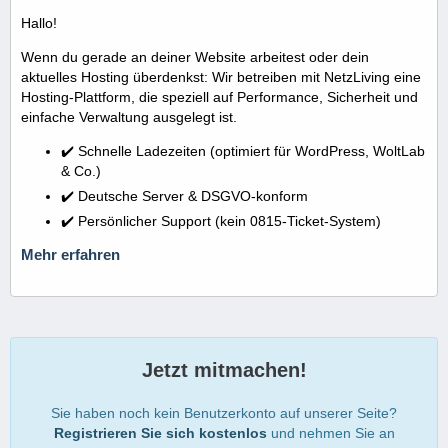
Hallo!
Wenn du gerade an deiner Website arbeitest oder dein
aktuelles Hosting überdenkst: Wir betreiben mit NetzLiving eine
Hosting-Plattform, die speziell auf Performance, Sicherheit und
einfache Verwaltung ausgelegt ist.
✔️ Schnelle Ladezeiten (optimiert für WordPress, WoltLab
& Co.)
✔️ Deutsche Server & DSGVO-konform
✔️ Persönlicher Support (kein 0815-Ticket-System)
Mehr erfahren
Jetzt mitmachen!
Sie haben noch kein Benutzerkonto auf unserer Seite?
Registrieren Sie sich kostenlos
und nehmen Sie an