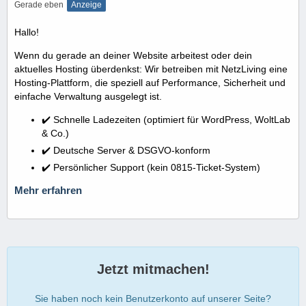
Gerade eben
Anzeige
Hallo!
Wenn du gerade an deiner Website arbeitest oder dein
aktuelles Hosting überdenkst: Wir betreiben mit NetzLiving eine
Hosting-Plattform, die speziell auf Performance, Sicherheit und
einfache Verwaltung ausgelegt ist.
✔️ Schnelle Ladezeiten (optimiert für WordPress, WoltLab
& Co.)
✔️ Deutsche Server & DSGVO-konform
✔️ Persönlicher Support (kein 0815-Ticket-System)
Mehr erfahren
Jetzt mitmachen!
Sie haben noch kein Benutzerkonto auf unserer Seite?