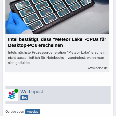
Intel bestätigt, dass "Meteor Lake"-CPUs für
Desktop-PCs erscheinen
Intels nächste Prozessorgeneration "Meteor Lake" erscheint
nicht ausschließlich für Notebooks – zumindest, wenn man
sich geduldet.
www.heise.de
Online
Werbepost
Bot
Gerade eben
Anzeige