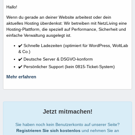
Hallo!
Wenn du gerade an deiner Website arbeitest oder dein
aktuelles Hosting überdenkst: Wir betreiben mit NetzLiving eine
Hosting-Plattform, die speziell auf Performance, Sicherheit und
einfache Verwaltung ausgelegt ist.
✔️ Schnelle Ladezeiten (optimiert für WordPress, WoltLab
& Co.)
✔️ Deutsche Server & DSGVO-konform
✔️ Persönlicher Support (kein 0815-Ticket-System)
Mehr erfahren
Jetzt mitmachen!
Sie haben noch kein Benutzerkonto auf unserer Seite?
Registrieren Sie sich kostenlos
und nehmen Sie an