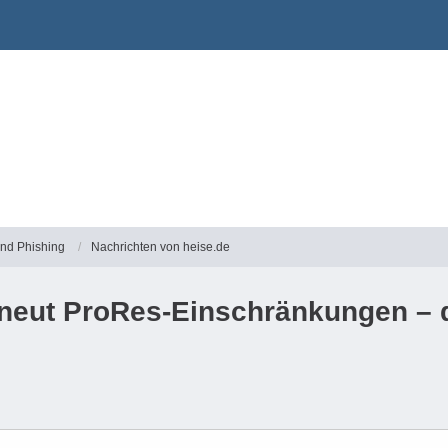
und Phishing
Nachrichten von heise.de
rneut ProRes-Einschränkungen – d