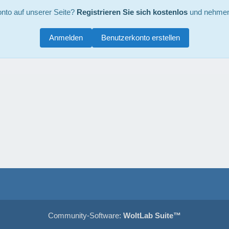
nto auf unserer Seite?
Registrieren Sie sich kostenlos
und nehmen 
Anmelden
Benutzerkonto erstellen
Community-Software:
WoltLab Suite™