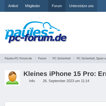
Artikel
Mitglieder
Forum
Unterstütze uns
Paules-PC-Forum.de
Forum
PC-Sicherheit
PC-Sicherheit, Spam 
Kleines iPhone 15 Pro: E
Info
26. September 2023 um 11:14