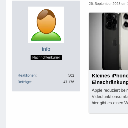
26. September 2023 um 
Info
Nachrichtenkurier
Kleines iPhone
Reaktionen
502
Einschränkunge
Beiträge
47.176
Apple reduziert bei
Videofunktionsumf
hier gibt es einen 