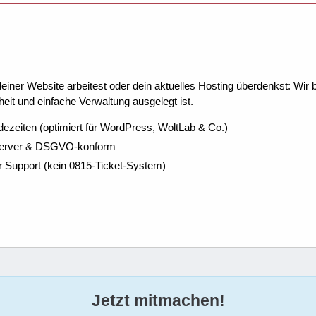
ner Website arbeitest oder dein aktuelles Hosting überdenkst: Wir be
eit und einfache Verwaltung ausgelegt ist.
dezeiten (optimiert für WordPress, WoltLab & Co.)
Server & DSGVO-konform
r Support (kein 0815-Ticket-System)
Jetzt mitmachen!