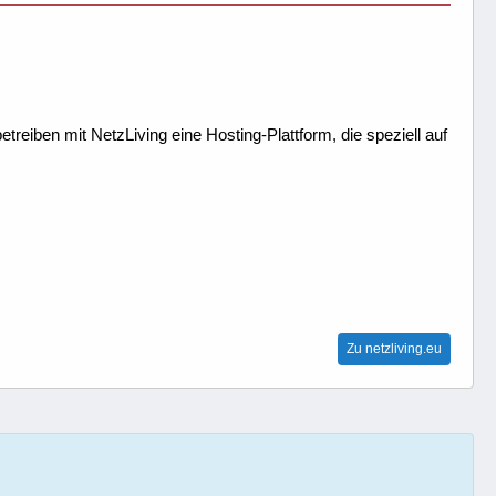
treiben mit NetzLiving eine Hosting-Plattform, die speziell auf
Zu netzliving.eu