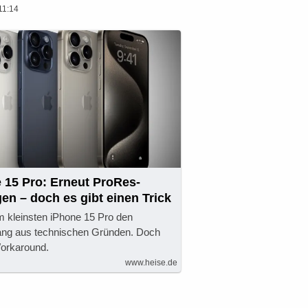
11:14
 15 Pro: Erneut ProRes-
n – doch es gibt einen Trick
m kleinsten iPhone 15 Pro den
ang aus technischen Gründen. Doch
Workaround.
www.heise.de