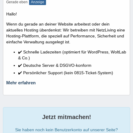
Gerade eben
Anzeige
Hallo!
Wenn du gerade an deiner Website arbeitest oder dein
aktuelles Hosting überdenkst: Wir betreiben mit NetzLiving eine
Hosting-Plattform, die speziell auf Performance, Sicherheit und
einfache Verwaltung ausgelegt ist.
✔️ Schnelle Ladezeiten (optimiert für WordPress, WoltLab
& Co.)
✔️ Deutsche Server & DSGVO-konform
✔️ Persönlicher Support (kein 0815-Ticket-System)
Mehr erfahren
Jetzt mitmachen!
Sie haben noch kein Benutzerkonto auf unserer Seite?