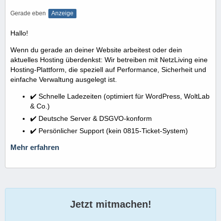
Gerade eben
Anzeige
Hallo!
Wenn du gerade an deiner Website arbeitest oder dein
aktuelles Hosting überdenkst: Wir betreiben mit NetzLiving eine
Hosting-Plattform, die speziell auf Performance, Sicherheit und
einfache Verwaltung ausgelegt ist.
✔️ Schnelle Ladezeiten (optimiert für WordPress, WoltLab
& Co.)
✔️ Deutsche Server & DSGVO-konform
✔️ Persönlicher Support (kein 0815-Ticket-System)
Mehr erfahren
Jetzt mitmachen!