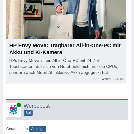
HP Envy Move: Tragbarer All-in-One-PC mit
Akku und KI-Kamera
HPs Envy Move ist ein All-in-One-PC mit 24-Zoll-
Touchscreen, der sich von Notebooks nicht nur die CPUs,
sondern auch Mobilität inklusive Akku abgeguckt hat.
www.heise.de
Online
Werbepost
Bot
Gerade eben
Anzeige