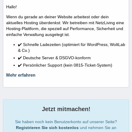
Hallo!
Wenn du gerade an deiner Website arbeitest oder dein
aktuelles Hosting überdenkst: Wir betreiben mit NetzLiving eine
Hosting-Plattform, die speziell auf Performance, Sicherheit und
einfache Verwaltung ausgelegt ist.
✔️ Schnelle Ladezeiten (optimiert für WordPress, WoltLab
& Co.)
✔️ Deutsche Server & DSGVO-konform
✔️ Persönlicher Support (kein 0815-Ticket-System)
Mehr erfahren
Jetzt mitmachen!
Sie haben noch kein Benutzerkonto auf unserer Seite?
Registrieren Sie sich kostenlos
und nehmen Sie an