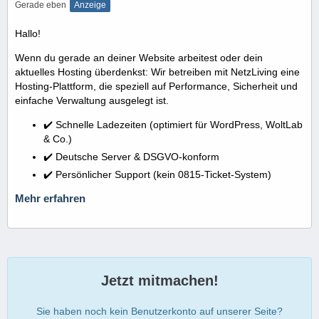
Gerade eben
Anzeige
Hallo!
Wenn du gerade an deiner Website arbeitest oder dein
aktuelles Hosting überdenkst: Wir betreiben mit NetzLiving eine
Hosting-Plattform, die speziell auf Performance, Sicherheit und
einfache Verwaltung ausgelegt ist.
✔️ Schnelle Ladezeiten (optimiert für WordPress, WoltLab
& Co.)
✔️ Deutsche Server & DSGVO-konform
✔️ Persönlicher Support (kein 0815-Ticket-System)
Mehr erfahren
Jetzt mitmachen!
Sie haben noch kein Benutzerkonto auf unserer Seite?