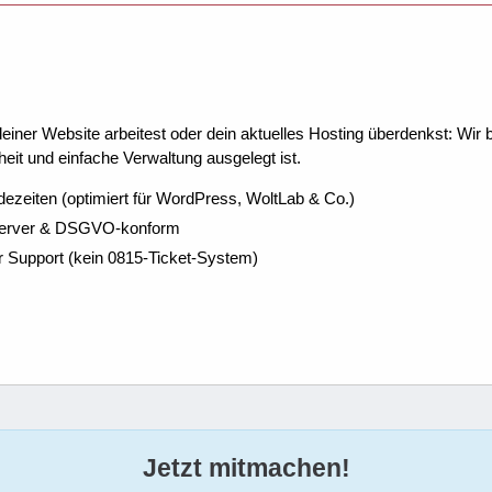
ner Website arbeitest oder dein aktuelles Hosting überdenkst: Wir be
eit und einfache Verwaltung ausgelegt ist.
dezeiten (optimiert für WordPress, WoltLab & Co.)
Server & DSGVO-konform
r Support (kein 0815-Ticket-System)
Jetzt mitmachen!