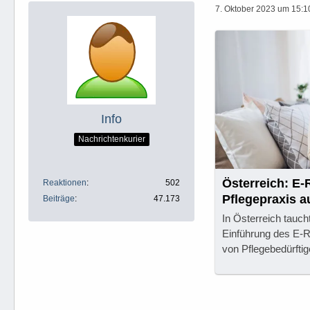
7. Oktober 2023 um 15:1
Info
Nachrichtenkurier
Österreich: E-
Reaktionen
502
Pflegepraxis a
Beiträge
47.173
In Österreich tauch
Einführung des E-R
von Pflegebedürftig