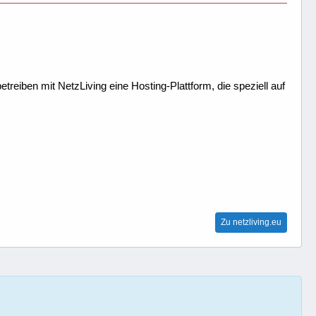
treiben mit NetzLiving eine Hosting-Plattform, die speziell auf
Zu netzliving.eu