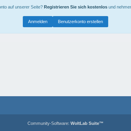
nto auf unserer Seite?
Registrieren Sie sich kostenlos
und nehmen 
Anmelden
Benutzerkonto erstellen
Community-Software:
WoltLab Suite™