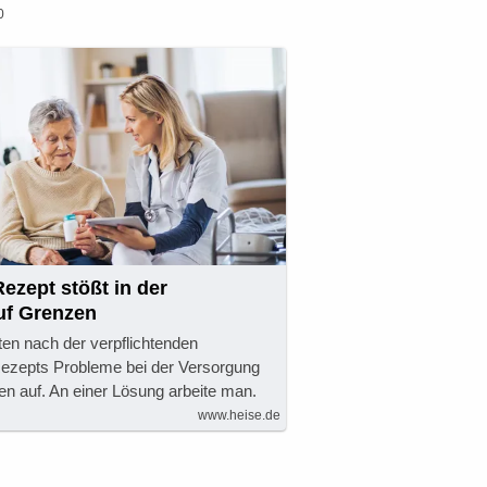
0
Rezept stößt in der
uf Grenzen
ten nach der verpflichtenden
ezepts​ Probleme bei der Versorgung
en auf. An einer Lösung​ arbeite man.
www.heise.de