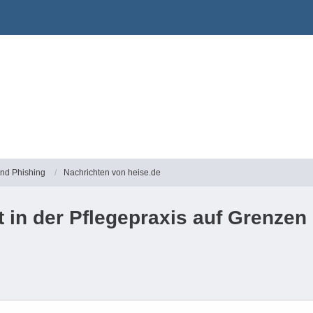
und Phishing
Nachrichten von heise.de
t in der Pflegepraxis auf Grenzen