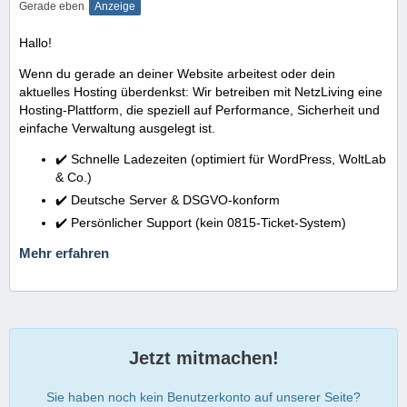
Gerade eben
Anzeige
Hallo!
Wenn du gerade an deiner Website arbeitest oder dein
aktuelles Hosting überdenkst: Wir betreiben mit NetzLiving eine
Hosting-Plattform, die speziell auf Performance, Sicherheit und
einfache Verwaltung ausgelegt ist.
✔️ Schnelle Ladezeiten (optimiert für WordPress, WoltLab
& Co.)
✔️ Deutsche Server & DSGVO-konform
✔️ Persönlicher Support (kein 0815-Ticket-System)
Mehr erfahren
Jetzt mitmachen!
Sie haben noch kein Benutzerkonto auf unserer Seite?