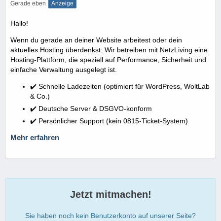
Gerade eben
Anzeige
Hallo!
Wenn du gerade an deiner Website arbeitest oder dein
aktuelles Hosting überdenkst: Wir betreiben mit NetzLiving eine
Hosting-Plattform, die speziell auf Performance, Sicherheit und
einfache Verwaltung ausgelegt ist.
✔️ Schnelle Ladezeiten (optimiert für WordPress, WoltLab
& Co.)
✔️ Deutsche Server & DSGVO-konform
✔️ Persönlicher Support (kein 0815-Ticket-System)
Mehr erfahren
Jetzt mitmachen!
Sie haben noch kein Benutzerkonto auf unserer Seite?