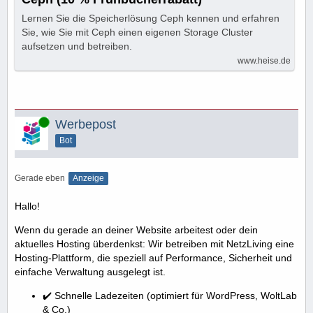
Lernen Sie die Speicherlösung Ceph kennen und erfahren
Sie, wie Sie mit Ceph einen eigenen Storage Cluster
aufsetzen und betreiben.
www.heise.de
Online
Werbepost
Bot
Gerade eben
Anzeige
Hallo!
Wenn du gerade an deiner Website arbeitest oder dein
aktuelles Hosting überdenkst: Wir betreiben mit NetzLiving eine
Hosting-Plattform, die speziell auf Performance, Sicherheit und
einfache Verwaltung ausgelegt ist.
✔️ Schnelle Ladezeiten (optimiert für WordPress, WoltLab
& Co.)