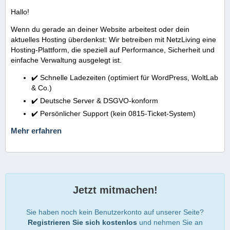
Hallo!
Wenn du gerade an deiner Website arbeitest oder dein
aktuelles Hosting überdenkst: Wir betreiben mit NetzLiving eine
Hosting-Plattform, die speziell auf Performance, Sicherheit und
einfache Verwaltung ausgelegt ist.
✔️ Schnelle Ladezeiten (optimiert für WordPress, WoltLab
& Co.)
✔️ Deutsche Server & DSGVO-konform
✔️ Persönlicher Support (kein 0815-Ticket-System)
Mehr erfahren
Jetzt mitmachen!
Sie haben noch kein Benutzerkonto auf unserer Seite?
Registrieren Sie sich kostenlos
und nehmen Sie an