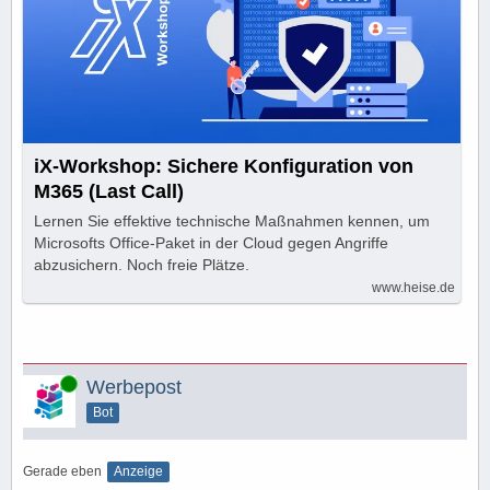
iX-Workshop: Sichere Konfiguration von
M365 (Last Call)
Lernen Sie effektive technische Maßnahmen kennen, um
Microsofts Office-Paket in der Cloud gegen Angriffe
abzusichern. Noch freie Plätze.
www.heise.de
Online
Werbepost
Bot
Gerade eben
Anzeige