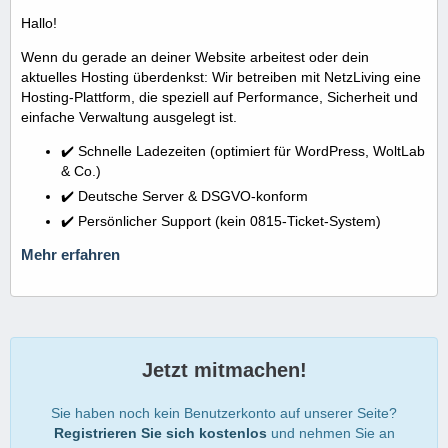
Hallo!
Wenn du gerade an deiner Website arbeitest oder dein
aktuelles Hosting überdenkst: Wir betreiben mit NetzLiving eine
Hosting-Plattform, die speziell auf Performance, Sicherheit und
einfache Verwaltung ausgelegt ist.
✔️ Schnelle Ladezeiten (optimiert für WordPress, WoltLab
& Co.)
✔️ Deutsche Server & DSGVO-konform
✔️ Persönlicher Support (kein 0815-Ticket-System)
Mehr erfahren
Jetzt mitmachen!
Sie haben noch kein Benutzerkonto auf unserer Seite?
Registrieren Sie sich kostenlos
und nehmen Sie an