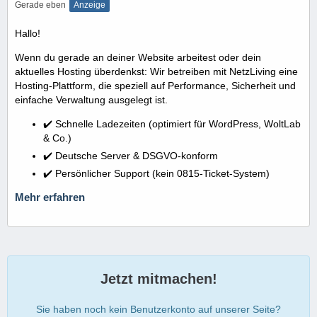
Gerade eben
Anzeige
Hallo!
Wenn du gerade an deiner Website arbeitest oder dein
aktuelles Hosting überdenkst: Wir betreiben mit NetzLiving eine
Hosting-Plattform, die speziell auf Performance, Sicherheit und
einfache Verwaltung ausgelegt ist.
✔️ Schnelle Ladezeiten (optimiert für WordPress, WoltLab
& Co.)
✔️ Deutsche Server & DSGVO-konform
✔️ Persönlicher Support (kein 0815-Ticket-System)
Mehr erfahren
Jetzt mitmachen!
Sie haben noch kein Benutzerkonto auf unserer Seite?