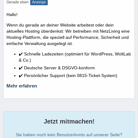
Gerade eben
Anzeige
Hallo!
Wenn du gerade an deiner Website arbeitest oder dein
aktuelles Hosting überdenkst: Wir betreiben mit NetzLiving eine
Hosting-Plattform, die speziell auf Performance, Sicherheit und
einfache Verwaltung ausgelegt ist.
✔️ Schnelle Ladezeiten (optimiert für WordPress, WoltLab
& Co.)
✔️ Deutsche Server & DSGVO-konform
✔️ Persönlicher Support (kein 0815-Ticket-System)
Mehr erfahren
Jetzt mitmachen!
Sie haben noch kein Benutzerkonto auf unserer Seite?