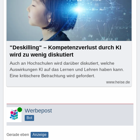
"Deskilling" – Kompetenzverlust durch KI
wird zu wenig diskutiert
Auch an Hochschulen wird darüber diskutiert, welche
Auswirkungen KI auf das Lernen und Lehren haben kann.
Eine kritischere Betrachtung wird gefordert.
www.heise.de
Online
Werbepost
Bot
Gerade eben
Anzeige