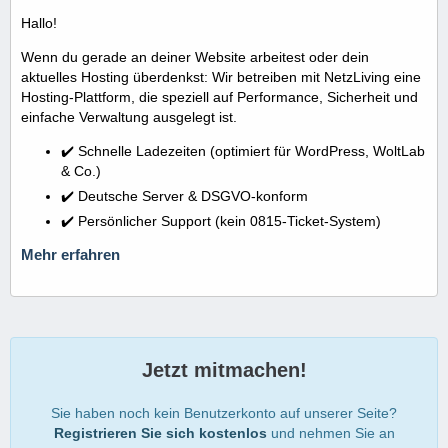
Hallo!
Wenn du gerade an deiner Website arbeitest oder dein
aktuelles Hosting überdenkst: Wir betreiben mit NetzLiving eine
Hosting-Plattform, die speziell auf Performance, Sicherheit und
einfache Verwaltung ausgelegt ist.
✔️ Schnelle Ladezeiten (optimiert für WordPress, WoltLab
& Co.)
✔️ Deutsche Server & DSGVO-konform
✔️ Persönlicher Support (kein 0815-Ticket-System)
Mehr erfahren
Jetzt mitmachen!
Sie haben noch kein Benutzerkonto auf unserer Seite?
Registrieren Sie sich kostenlos
und nehmen Sie an