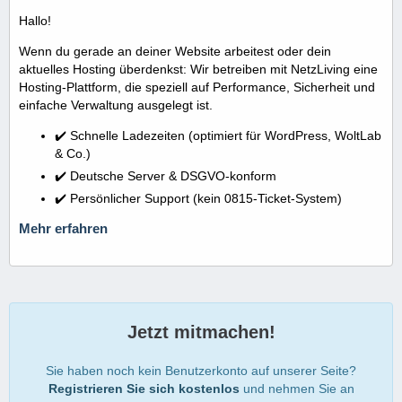
Hallo!
Wenn du gerade an deiner Website arbeitest oder dein
aktuelles Hosting überdenkst: Wir betreiben mit NetzLiving eine
Hosting-Plattform, die speziell auf Performance, Sicherheit und
einfache Verwaltung ausgelegt ist.
✔️ Schnelle Ladezeiten (optimiert für WordPress, WoltLab
& Co.)
✔️ Deutsche Server & DSGVO-konform
✔️ Persönlicher Support (kein 0815-Ticket-System)
Mehr erfahren
Jetzt mitmachen!
Sie haben noch kein Benutzerkonto auf unserer Seite?
Registrieren Sie sich kostenlos
und nehmen Sie an