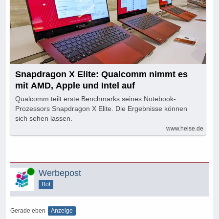
Snapdragon X Elite: Qualcomm nimmt es
mit AMD, Apple und Intel auf
Qualcomm teilt erste Benchmarks seines Notebook-
Prozessors Snapdragon X Elite. Die Ergebnisse können
sich sehen lassen.
www.heise.de
Online
Werbepost
Bot
Gerade eben
Anzeige