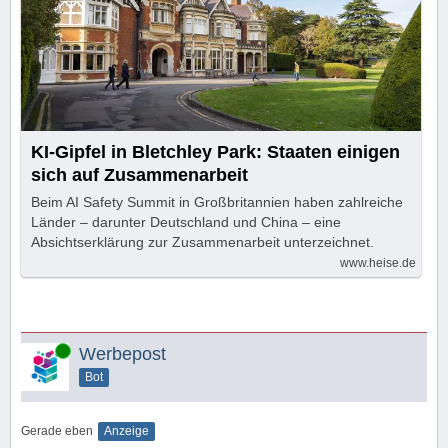
KI-Gipfel in Bletchley Park: Staaten einigen
sich auf Zusammenarbeit
Beim AI Safety Summit in Großbritannien haben zahlreiche
Länder – darunter Deutschland und China – eine
Absichtserklärung zur Zusammenarbeit unterzeichnet.
www.heise.de
Online
Werbepost
Bot
Gerade eben
Anzeige