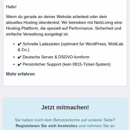
Hallo!
Wenn du gerade an deiner Website arbeitest oder dein
aktuelles Hosting überdenkst: Wir betreiben mit NetzLiving eine
Hosting-Plattform, die speziell auf Performance, Sicherheit und
einfache Verwaltung ausgelegt ist.
✔️ Schnelle Ladezeiten (optimiert für WordPress, WoltLab
& Co.)
✔️ Deutsche Server & DSGVO-konform
✔️ Persönlicher Support (kein 0815-Ticket-System)
Mehr erfahren
Jetzt mitmachen!
Sie haben noch kein Benutzerkonto auf unserer Seite?
Registrieren Sie sich kostenlos
und nehmen Sie an