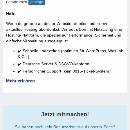
Gerade eben
Anzeige
Hallo!
Wenn du gerade an deiner Website arbeitest oder dein
aktuelles Hosting überdenkst: Wir betreiben mit NetzLiving eine
Hosting-Plattform, die speziell auf Performance, Sicherheit und
einfache Verwaltung ausgelegt ist.
✔️ Schnelle Ladezeiten (optimiert für WordPress, WoltLab
& Co.)
✔️ Deutsche Server & DSGVO-konform
✔️ Persönlicher Support (kein 0815-Ticket-System)
Mehr erfahren
Jetzt mitmachen!
Sie haben noch kein Benutzerkonto auf unserer Seite?