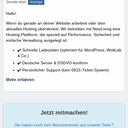
Gerade eben
Anzeige
Hallo!
Wenn du gerade an deiner Website arbeitest oder dein
aktuelles Hosting überdenkst: Wir betreiben mit NetzLiving eine
Hosting-Plattform, die speziell auf Performance, Sicherheit und
einfache Verwaltung ausgelegt ist.
✔️ Schnelle Ladezeiten (optimiert für WordPress, WoltLab
& Co.)
✔️ Deutsche Server & DSGVO-konform
✔️ Persönlicher Support (kein 0815-Ticket-System)
Mehr erfahren
Jetzt mitmachen!
Sie haben noch kein Benutzerkonto auf unserer Seite?