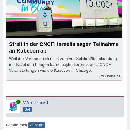
Streit in der CNCF: Israelis sagen Teilnahme
an Kubecon ab
Weil der Verband sich nicht zu einer Solidaritätsbekundung
mit Israel durchringen kann, boykottieren Israelis CNCF-
Veranstaltungen wie die Kubecon in Chicago.
www.heise.de
Online
Werbepost
Bot
Gerade eben
Anzeige