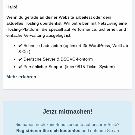
Hallo!
Wenn du gerade an deiner Website arbeitest oder dein
aktuelles Hosting überdenkst: Wir betreiben mit NetzLiving eine
Hosting-Plattform, die speziell auf Performance, Sicherheit und
einfache Verwaltung ausgelegt ist.
✔️ Schnelle Ladezeiten (optimiert für WordPress, WoltLab
& Co.)
✔️ Deutsche Server & DSGVO-konform
✔️ Persönlicher Support (kein 0815-Ticket-System)
Mehr erfahren
Jetzt mitmachen!
Sie haben noch kein Benutzerkonto auf unserer Seite?
Registrieren Sie sich kostenlos
und nehmen Sie an