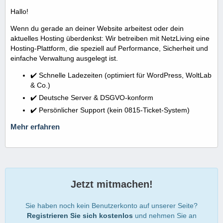
Hallo!
Wenn du gerade an deiner Website arbeitest oder dein
aktuelles Hosting überdenkst: Wir betreiben mit NetzLiving eine
Hosting-Plattform, die speziell auf Performance, Sicherheit und
einfache Verwaltung ausgelegt ist.
✔️ Schnelle Ladezeiten (optimiert für WordPress, WoltLab
& Co.)
✔️ Deutsche Server & DSGVO-konform
✔️ Persönlicher Support (kein 0815-Ticket-System)
Mehr erfahren
Jetzt mitmachen!
Sie haben noch kein Benutzerkonto auf unserer Seite?
Registrieren Sie sich kostenlos
und nehmen Sie an