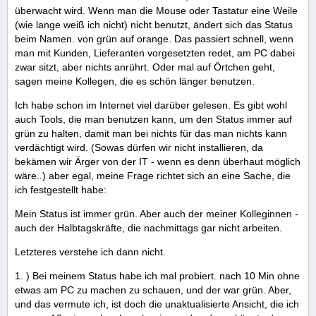
überwacht wird. Wenn man die Mouse oder Tastatur eine Weile
(wie lange weiß ich nicht) nicht benutzt, ändert sich das Status
beim Namen. von grün auf orange. Das passiert schnell, wenn
man mit Kunden, Lieferanten vorgesetzten redet, am PC dabei
zwar sitzt, aber nichts anrührt. Oder mal auf Örtchen geht,
sagen meine Kollegen, die es schön länger benutzen.
Ich habe schon im Internet viel darüber gelesen. Es gibt wohl
auch Tools, die man benutzen kann, um den Status immer auf
grün zu halten, damit man bei nichts für das man nichts kann
verdächtigt wird. (Sowas dürfen wir nicht installieren, da
bekämen wir Ärger von der IT - wenn es denn überhaut möglich
wäre..) aber egal, meine Frage richtet sich an eine Sache, die
ich festgestellt habe:
Mein Status ist immer grün. Aber auch der meiner Kolleginnen -
auch der Halbtagskräfte, die nachmittags gar nicht arbeiten.
Letzteres verstehe ich dann nicht.
1. ) Bei meinem Status habe ich mal probiert. nach 10 Min ohne
etwas am PC zu machen zu schauen, und der war grün. Aber,
und das vermute ich, ist doch die unaktualisierte Ansicht, die ich