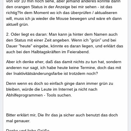
von vor 10 min noch sehe, aber jemand anderes könnte dann
den orangen Status in der Anzeige bei mir sehen - ist das
richtig?In dem Moment wo ich das überprüfen / aktualiseren
will, muss ich ja wieder die Mouse bewegen und wäre eh dann
aktuell grün.
2. Oder liegt es daran: Man kann ja hinter dem Namen auch
den Status mit einer Zeit angeben. Wenn ich "grün" und bei
Dauer "heute" eingebe, könnte es daran liegen, und erklärt das
auch bei den Halbtagskräften im Feierabend.
Aber ich denke eher, daß das damit nichts zu tun hat, sondern
anderen nur sagt, ich habe heute keine Termine, doch das mit
der Inaktivitätsänderungsfarbe ist trotzdem noch?
Denn wenn es doch so einfach ginge dann immer grün zu
bleiben, würde die Leute im Internet ja nicht nach
Abhilfeprogrammen - Tools suchen.
Bitter erklärt mir, Die Ihr das ja sicher auch benutzt das doch
mal genauer.
Danke und liebe Grüße