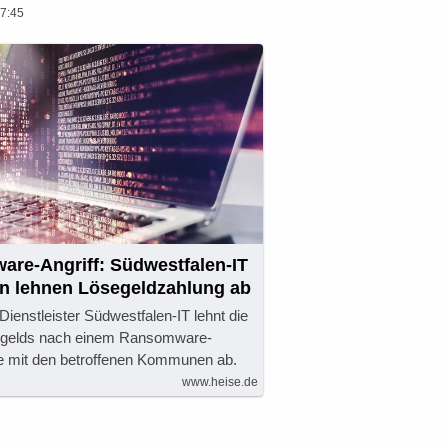
7:45
re-Angriff: Südwestfalen-IT
 lehnen Lösegeldzahlung ab
ienstleister Südwestfalen-IT lehnt die
egelds nach einem Ransomware-
he mit den betroffenen Kommunen ab.
www.heise.de