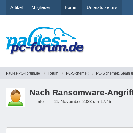
Artikel
Mitglieder
Forum
Unterstütze uns
Paules-PC-Forum.de
Forum
PC-Sicherheit
PC-Sicherheit, Spam 
Nach Ransomware-Angriff
Info
11. November 2023 um 17:45