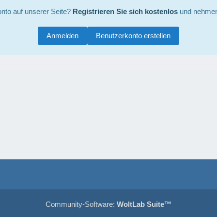
nto auf unserer Seite?
Registrieren Sie sich kostenlos
und nehmen 
Anmelden
Benutzerkonto erstellen
Community-Software:
WoltLab Suite™