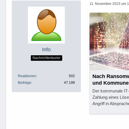
11. November 2023 um 1
Info
Nachrichtenkurier
Nach Ransomwa
Reaktionen
502
und Kommunen
Beiträge
47.199
Der kommunale IT-D
Zahlung eines Lös
Angriff in Absprac