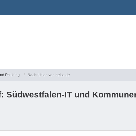
und Phishing
Nachrichten von heise.de
: Südwestfalen-IT und Kommunen