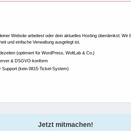
ner Website arbeitest oder dein aktuelles Hosting überdenkst: Wir be
eit und einfache Verwaltung ausgelegt ist.
dezeiten (optimiert für WordPress, WoltLab & Co.)
Server & DSGVO-konform
r Support (kein 0815-Ticket-System)
Jetzt mitmachen!