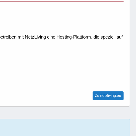
treiben mit NetzLiving eine Hosting-Plattform, die speziell auf
Zu netzliving.eu