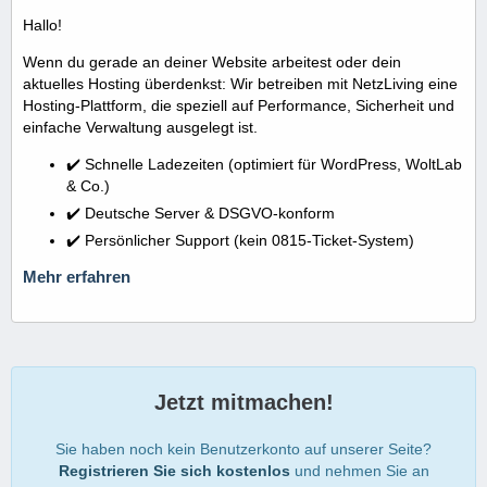
Hallo!
Wenn du gerade an deiner Website arbeitest oder dein
aktuelles Hosting überdenkst: Wir betreiben mit NetzLiving eine
Hosting-Plattform, die speziell auf Performance, Sicherheit und
einfache Verwaltung ausgelegt ist.
✔️ Schnelle Ladezeiten (optimiert für WordPress, WoltLab
& Co.)
✔️ Deutsche Server & DSGVO-konform
✔️ Persönlicher Support (kein 0815-Ticket-System)
Mehr erfahren
Jetzt mitmachen!
Sie haben noch kein Benutzerkonto auf unserer Seite?
Registrieren Sie sich kostenlos
und nehmen Sie an