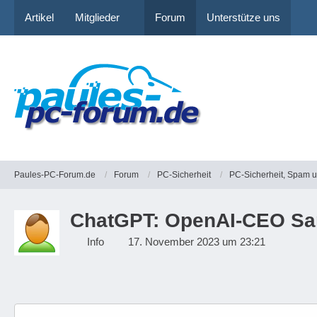
Artikel
Mitglieder
Forum
Unterstütze uns
Paules-PC-Forum.de
Forum
PC-Sicherheit
PC-Sicherheit, Spam 
ChatGPT: OpenAI-CEO Sa
Info
17. November 2023 um 23:21