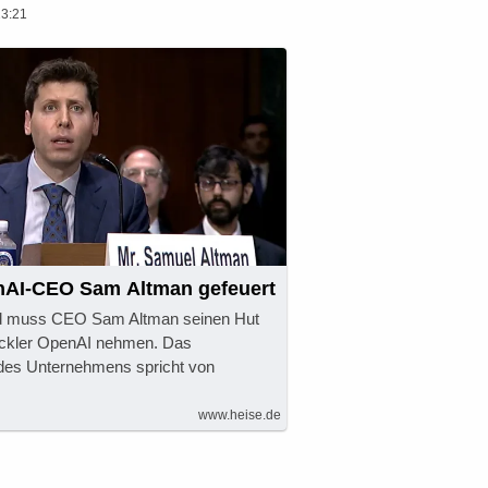
23:21
AI-CEO Sam Altman gefeuert
nd muss CEO Sam Altman seinen Hut
ckler OpenAI nehmen. Das
des Unternehmens spricht von
www.heise.de