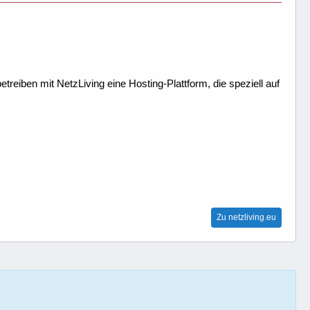
treiben mit NetzLiving eine Hosting-Plattform, die speziell auf
Zu netzliving.eu