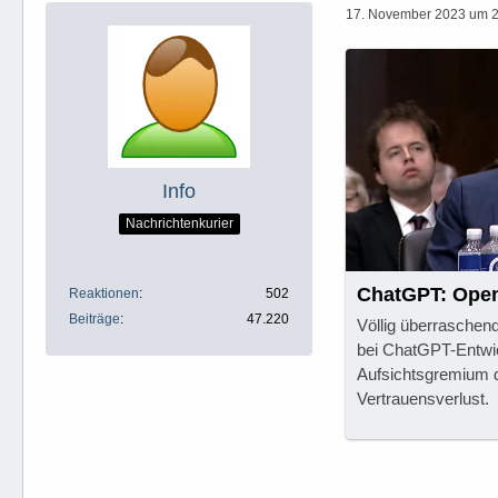
17. November 2023 um 
Info
Nachrichtenkurier
ChatGPT: Open
Reaktionen
502
Beiträge
47.220
Völlig überrasche
bei ChatGPT-Entwi
Aufsichtsgremium 
Vertrauensverlust.