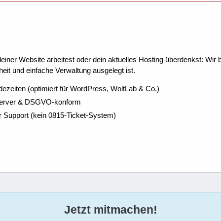
ner Website arbeitest oder dein aktuelles Hosting überdenkst: Wir be
eit und einfache Verwaltung ausgelegt ist.
dezeiten (optimiert für WordPress, WoltLab & Co.)
Server & DSGVO-konform
r Support (kein 0815-Ticket-System)
Jetzt mitmachen!