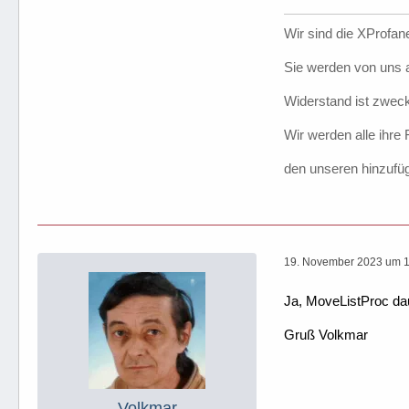
Wir sind die XProfane
Sie werden von uns a
Widerstand ist zweck
Wir werden alle ihre
den unseren hinzufü
19. November 2023 um 
Ja, MoveListProc dau
Gruß Volkmar
Volkmar