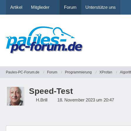
Artikel
Mitglieder
Forum
Unterstütze uns
Paules-PC-Forum.de
Forum
Programmierung
XProfan
Algori
Speed-Test
H.Brill
18. November 2023 um 20:47