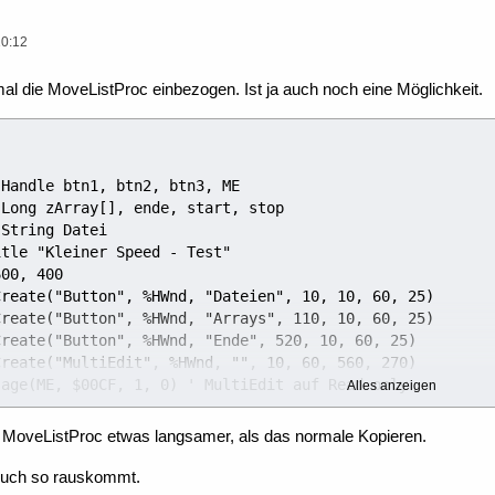
10:12
mal die MoveListProc einbezogen. Ist ja auch noch eine Möglichkeit.
Alles anzeigen
e MoveListProc etwas langsamer, als das normale Kopieren.
 euch so rauskommt.