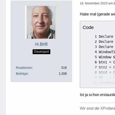
18. November 2023 um 
Habe mal (gerade weg
Code
H.Brill
Dauergast
Reaktionen
518
Beiträge
1.208
Ist ja schon erstaunli
Wir sind die XProfane