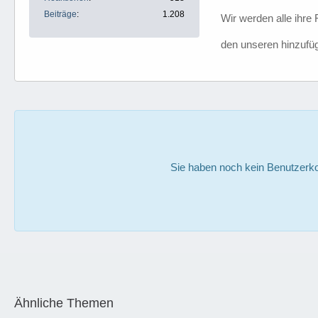
Beiträge
1.208
Wir werden alle ihre
den unseren hinzufü
Sie haben noch kein Benutzerko
Ähnliche Themen