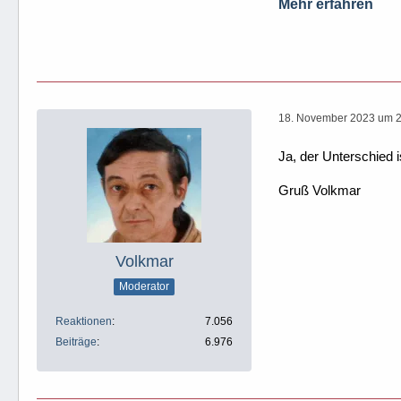
Mehr erfahren
    Set
18. November 2023 um 
Ja, der Unterschied
Gruß Volkmar
Volkmar
Moderator
Reaktionen
7.056
Beiträge
6.976