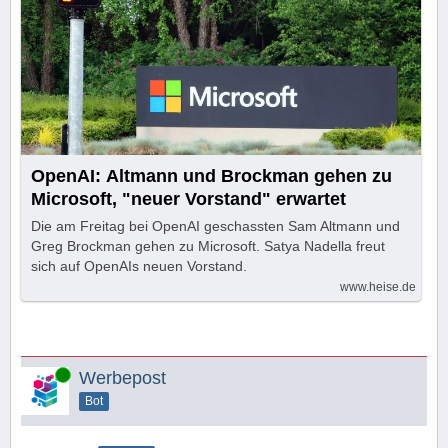
OpenAI: Altmann und Brockman gehen zu
Microsoft, "neuer Vorstand" erwartet
Die am Freitag bei OpenAI geschassten Sam Altmann und
Greg Brockman gehen zu Microsoft. Satya Nadella freut
sich auf OpenAIs neuen Vorstand.
www.heise.de
Online
Werbepost
Bot