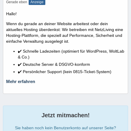
Gerade eben
Anzeige
Hallo!
Wenn du gerade an deiner Website arbeitest oder dein
aktuelles Hosting überdenkst: Wir betreiben mit NetzLiving eine
Hosting-Plattform, die speziell auf Performance, Sicherheit und
einfache Verwaltung ausgelegt ist.
✔️ Schnelle Ladezeiten (optimiert für WordPress, WoltLab
& Co.)
✔️ Deutsche Server & DSGVO-konform
✔️ Persönlicher Support (kein 0815-Ticket-System)
Mehr erfahren
Jetzt mitmachen!
Sie haben noch kein Benutzerkonto auf unserer Seite?