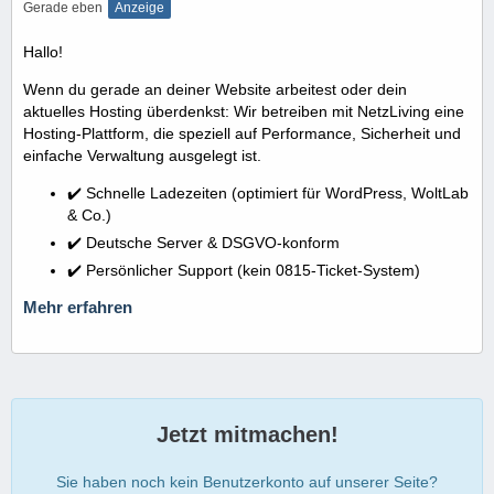
Gerade eben
Anzeige
Hallo!
Wenn du gerade an deiner Website arbeitest oder dein
aktuelles Hosting überdenkst: Wir betreiben mit NetzLiving eine
Hosting-Plattform, die speziell auf Performance, Sicherheit und
einfache Verwaltung ausgelegt ist.
✔️ Schnelle Ladezeiten (optimiert für WordPress, WoltLab
& Co.)
✔️ Deutsche Server & DSGVO-konform
✔️ Persönlicher Support (kein 0815-Ticket-System)
Mehr erfahren
Jetzt mitmachen!
Sie haben noch kein Benutzerkonto auf unserer Seite?