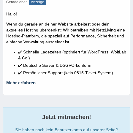
Gerade eben
Anzeige
Hallo!
Wenn du gerade an deiner Website arbeitest oder dein
aktuelles Hosting überdenkst: Wir betreiben mit NetzLiving eine
Hosting-Plattform, die speziell auf Performance, Sicherheit und
einfache Verwaltung ausgelegt ist.
✔️ Schnelle Ladezeiten (optimiert für WordPress, WoltLab
& Co.)
✔️ Deutsche Server & DSGVO-konform
✔️ Persönlicher Support (kein 0815-Ticket-System)
Mehr erfahren
Jetzt mitmachen!
Sie haben noch kein Benutzerkonto auf unserer Seite?