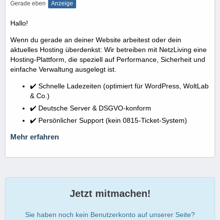
Gerade eben
Anzeige
Hallo!
Wenn du gerade an deiner Website arbeitest oder dein
aktuelles Hosting überdenkst: Wir betreiben mit NetzLiving eine
Hosting-Plattform, die speziell auf Performance, Sicherheit und
einfache Verwaltung ausgelegt ist.
✔️ Schnelle Ladezeiten (optimiert für WordPress, WoltLab
& Co.)
✔️ Deutsche Server & DSGVO-konform
✔️ Persönlicher Support (kein 0815-Ticket-System)
Mehr erfahren
Jetzt mitmachen!
Sie haben noch kein Benutzerkonto auf unserer Seite?