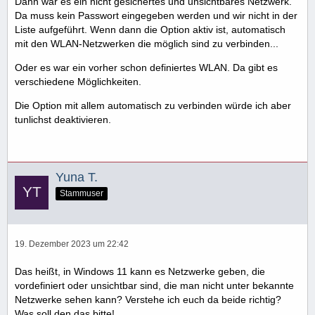
Dann war es ein nicht gesichertes und unsichtbares Netzwerk.
Da muss kein Passwort eingegeben werden und wir nicht in der
Liste aufgeführt. Wenn dann die Option aktiv ist, automatisch
mit den WLAN-Netzwerken die möglich sind zu verbinden...
Oder es war ein vorher schon definiertes WLAN. Da gibt es
verschiedene Möglichkeiten.
Die Option mit allem automatisch zu verbinden würde ich aber
tunlichst deaktivieren.
Yuna T.
Stammuser
19. Dezember 2023 um 22:42
Das heißt, in Windows 11 kann es Netzwerke geben, die
vordefiniert oder unsichtbar sind, die man nicht unter bekannte
Netzwerke sehen kann? Verstehe ich euch da beide richtig?
Was soll den das bitte!