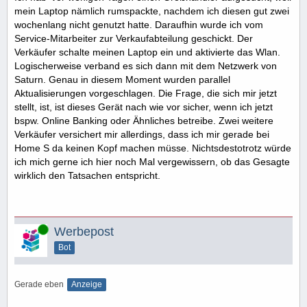
mein Laptop nämlich rumspackte, nachdem ich diesen gut zwei
wochenlang nicht genutzt hatte. Daraufhin wurde ich vom
Service-Mitarbeiter zur Verkaufabteilung geschickt. Der
Verkäufer schalte meinen Laptop ein und aktivierte das Wlan.
Logischerweise verband es sich dann mit dem Netzwerk von
Saturn. Genau in diesem Moment wurden parallel
Aktualisierungen vorgeschlagen. Die Frage, die sich mir jetzt
stellt, ist, ist dieses Gerät nach wie vor sicher, wenn ich jetzt
bspw. Online Banking oder Ähnliches betreibe. Zwei weitere
Verkäufer versichert mir allerdings, dass ich mir gerade bei
Home S da keinen Kopf machen müsse. Nichtsdestotrotz würde
ich mich gerne ich hier noch Mal vergewissern, ob das Gesagte
wirklich den Tatsachen entspricht.
Online
Werbepost
Bot
Gerade eben
Anzeige