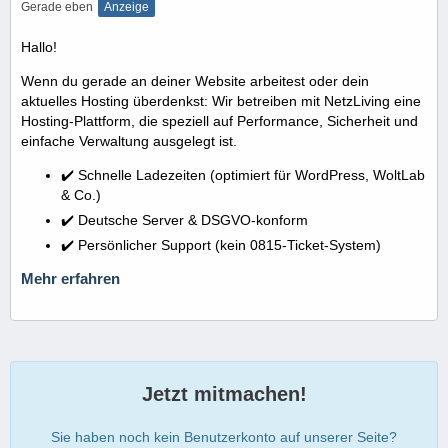
Gerade eben
Anzeige
Hallo!
Wenn du gerade an deiner Website arbeitest oder dein
aktuelles Hosting überdenkst: Wir betreiben mit NetzLiving eine
Hosting-Plattform, die speziell auf Performance, Sicherheit und
einfache Verwaltung ausgelegt ist.
✔️ Schnelle Ladezeiten (optimiert für WordPress, WoltLab
& Co.)
✔️ Deutsche Server & DSGVO-konform
✔️ Persönlicher Support (kein 0815-Ticket-System)
Mehr erfahren
Jetzt mitmachen!
Sie haben noch kein Benutzerkonto auf unserer Seite?