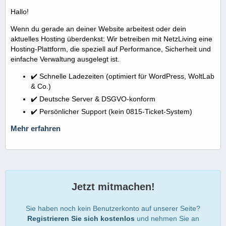
Hallo!
Wenn du gerade an deiner Website arbeitest oder dein
aktuelles Hosting überdenkst: Wir betreiben mit NetzLiving eine
Hosting-Plattform, die speziell auf Performance, Sicherheit und
einfache Verwaltung ausgelegt ist.
✔️ Schnelle Ladezeiten (optimiert für WordPress, WoltLab
& Co.)
✔️ Deutsche Server & DSGVO-konform
✔️ Persönlicher Support (kein 0815-Ticket-System)
Mehr erfahren
Jetzt mitmachen!
Sie haben noch kein Benutzerkonto auf unserer Seite?
Registrieren Sie sich kostenlos
und nehmen Sie an