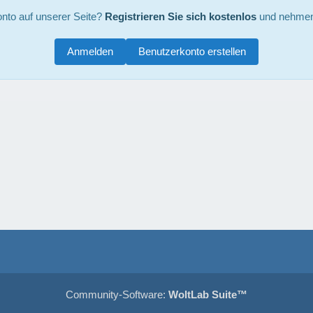
nto auf unserer Seite?
Registrieren Sie sich kostenlos
und nehmen 
Anmelden
Benutzerkonto erstellen
Community-Software:
WoltLab Suite™