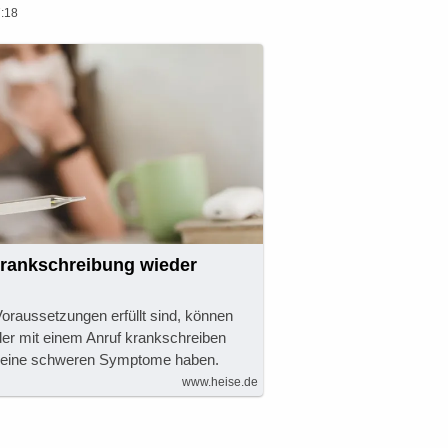
:18
Krankschreibung wieder
oraussetzungen erfüllt sind, können
der mit einem Anruf krankschreiben
e keine schweren Symptome haben.
www.heise.de