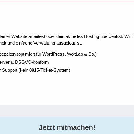
ner Website arbeitest oder dein aktuelles Hosting überdenkst: Wir be
eit und einfache Verwaltung ausgelegt ist.
dezeiten (optimiert für WordPress, WoltLab & Co.)
Server & DSGVO-konform
r Support (kein 0815-Ticket-System)
Jetzt mitmachen!