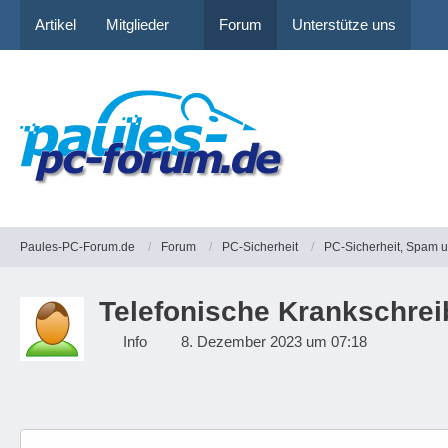
Artikel
Mitglieder
Forum
Unterstütze uns
Paules-PC-Forum.de
Forum
PC-Sicherheit
PC-Sicherheit, Spam 
Telefonische Krankschrei
Info
8. Dezember 2023 um 07:18