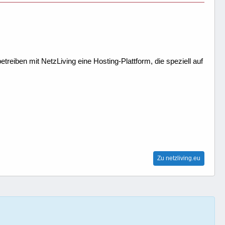
treiben mit NetzLiving eine Hosting-Plattform, die speziell auf
Zu netzliving.eu