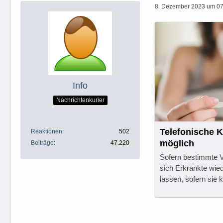
8. Dezember 2023 um 07
Info
Nachrichtenkurier
Telefonische 
Reaktionen
502
möglich
Beiträge
47.220
Sofern bestimmte V
sich Erkrankte wie
lassen, sofern si