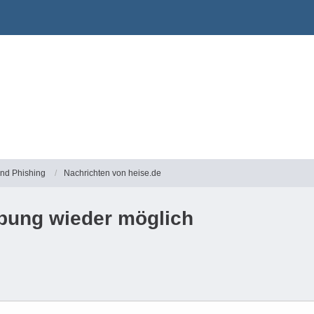
und Phishing
Nachrichten von heise.de
bung wieder möglich​